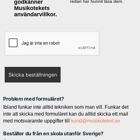
godkänner
redan har hunnit läsa dem.
Musikotekets
användarvillkor.
Problem med formuläret?
Ibland funkar inte alltid tekniken som man vill. Funkar det
inte att skicka med formuläret kan du alltid skicka ett mail
med motsvarande uppgifter till
kund@musikoteket.se
Beställer du från en skola utanför Sverige?