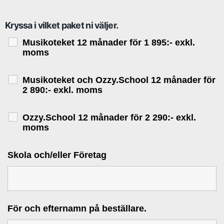
Kryssa i vilket paket ni väljer.
Musikoteket 12 månader för 1 895:- exkl.
moms
Musikoteket och Ozzy.School 12 månader för
2 890:- exkl. moms
Ozzy.School 12 månader för 2 290:- exkl.
moms
Skola och/eller Företag
För och efternamn på beställare.