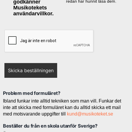
godkänner
redan har hunnit läsa dem.
Musikotekets
användarvillkor.
Problem med formuläret?
Ibland funkar inte alltid tekniken som man vill. Funkar det
inte att skicka med formuläret kan du alltid skicka ett mail
med motsvarande uppgifter till
kund@musikoteket.se
Beställer du från en skola utanför Sverige?