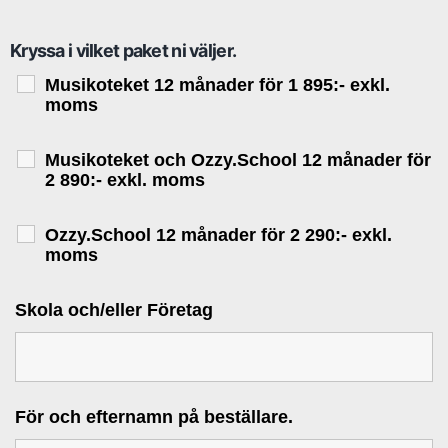
Kryssa i vilket paket ni väljer.
Musikoteket 12 månader för 1 895:- exkl.
moms
Musikoteket och Ozzy.School 12 månader för
2 890:- exkl. moms
Ozzy.School 12 månader för 2 290:- exkl.
moms
Skola och/eller Företag
För och efternamn på beställare.