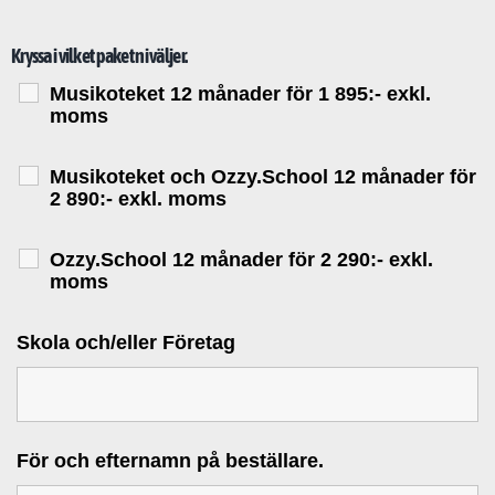
Kryssa i vilket paket ni väljer.
Musikoteket 12 månader för 1 895:- exkl.
moms
Musikoteket och Ozzy.School 12 månader för
2 890:- exkl. moms
Ozzy.School 12 månader för 2 290:- exkl.
moms
Skola och/eller Företag
För och efternamn på beställare.