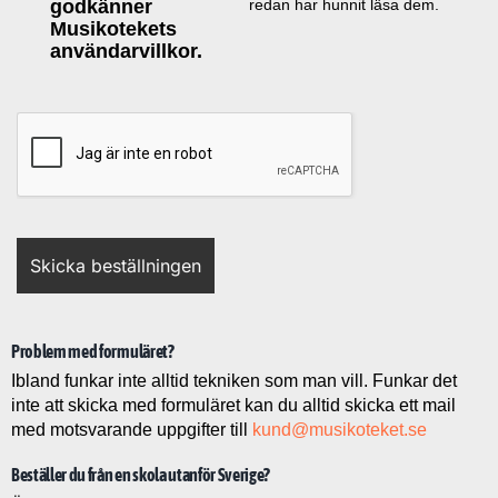
godkänner
redan har hunnit läsa dem.
Musikotekets
användarvillkor.
Problem med formuläret?
Ibland funkar inte alltid tekniken som man vill. Funkar det
inte att skicka med formuläret kan du alltid skicka ett mail
med motsvarande uppgifter till
kund@musikoteket.se
Beställer du från en skola utanför Sverige?