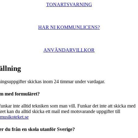
TONARTSVARNING
HAR NI KOMMUNLICENS?
ANVÄNDARVILLKOR
ällning
ingsuppgifter skickas inom 24 timmar under vardagar.
m med formuläret?
funkar inte alltid tekniken som man vill. Funkar det inte att skicka med
ret kan du alltid skicka ett mail med motsvarande uppgifter till
usikoteket.se
ler du från en skola utanför Sverige?