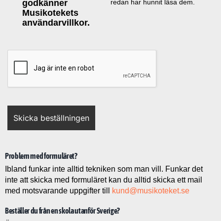
godkänner
redan har hunnit läsa dem.
Musikotekets
användarvillkor.
Problem med formuläret?
Ibland funkar inte alltid tekniken som man vill. Funkar det
inte att skicka med formuläret kan du alltid skicka ett mail
med motsvarande uppgifter till
kund@musikoteket.se
Beställer du från en skola utanför Sverige?