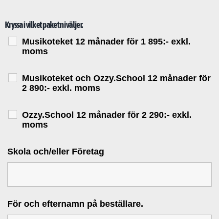
Kryssa i vilket paket ni väljer.
Musikoteket 12 månader för 1 895:- exkl.
moms
Musikoteket och Ozzy.School 12 månader för
2 890:- exkl. moms
Ozzy.School 12 månader för 2 290:- exkl.
moms
Skola och/eller Företag
För och efternamn på beställare.