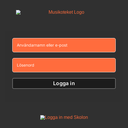
Fortsätt
till
innehållet
Logga in