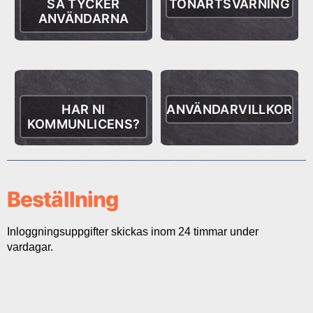
SÅ TYCKER
TONARTSVARNING
ANVÄNDARNA
HAR NI
ANVÄNDARVILLKOR
KOMMUNLICENS?
Beställning
Inloggningsuppgifter skickas inom 24 timmar under
vardagar.