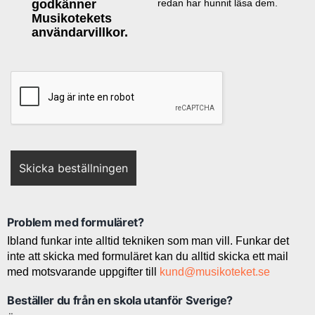
godkänner
redan har hunnit läsa dem.
Musikotekets
användarvillkor.
Problem med formuläret?
Ibland funkar inte alltid tekniken som man vill. Funkar det
inte att skicka med formuläret kan du alltid skicka ett mail
med motsvarande uppgifter till
kund@musikoteket.se
Beställer du från en skola utanför Sverige?