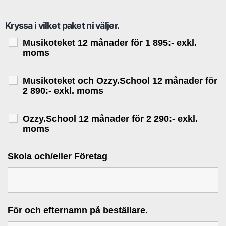
Kryssa i vilket paket ni väljer.
Musikoteket 12 månader för 1 895:- exkl.
moms
Musikoteket och Ozzy.School 12 månader för
2 890:- exkl. moms
Ozzy.School 12 månader för 2 290:- exkl.
moms
Skola och/eller Företag
För och efternamn på beställare.