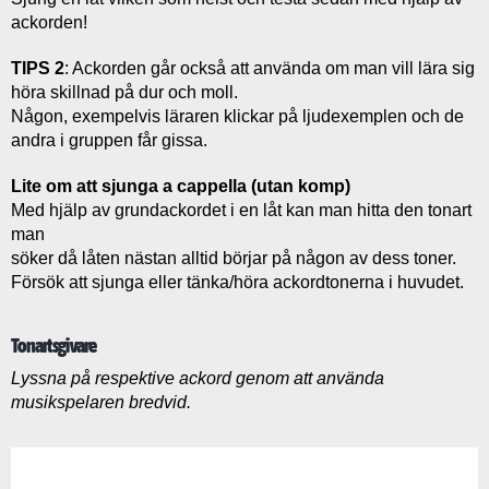
ackorden!
Musikens Påverkan
TIPS 2
: Ackorden går också att använda om man vill lära sig
höra skillnad på dur och moll.
Någon, exempelvis läraren klickar på ljudexemplen och de
andra i gruppen får gissa.
Lite om att sjunga a cappella (utan komp)
Med hjälp av grundackordet i en låt kan man hitta den tonart
man
söker då låten nästan alltid börjar på någon av dess toner.
Försök att sjunga eller tänka/höra ackordtonerna i huvudet.
Tonartsgivare
Lyssna på respektive ackord genom att använda
musikspelaren bredvid.