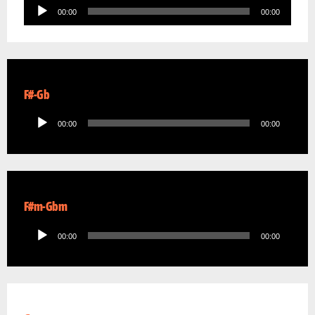
Audio
00:00
00:00
Player
F#-Gb
Audio
00:00
00:00
Player
F#m-Gbm
Audio
00:00
00:00
Player