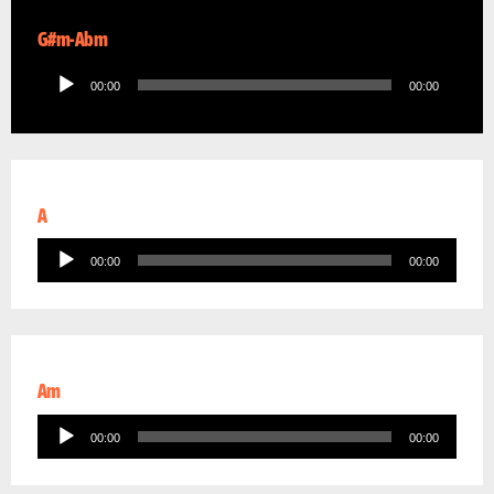
G#m-Abm
Audio
00:00
00:00
Player
A
Audio
00:00
00:00
Player
Am
Audio
00:00
00:00
Player