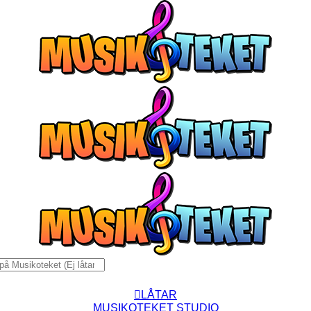
Fortsätt
till
innehållet
:
LÅTAR
MUSIKOTEKET STUDIO