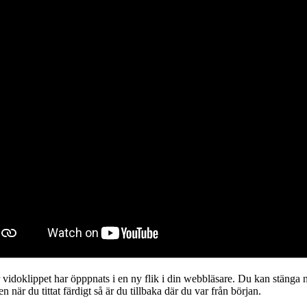
 vidoklippet har öpppnats i en ny flik i din webbläsare. Du kan stänga 
en när du tittat färdigt så är du tillbaka där du var från början.