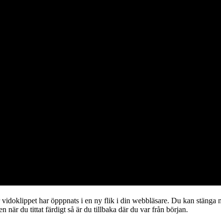
 vidoklippet har öpppnats i en ny flik i din webbläsare. Du kan stänga 
en när du tittat färdigt så är du tillbaka där du var från början.