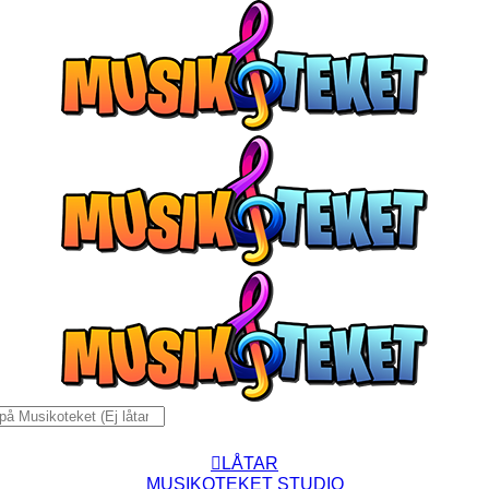
Fortsätt
till
innehållet
:
LÅTAR
MUSIKOTEKET STUDIO