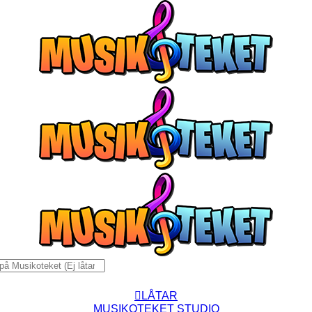
Fortsätt
till
innehållet
:
LÅTAR
MUSIKOTEKET STUDIO