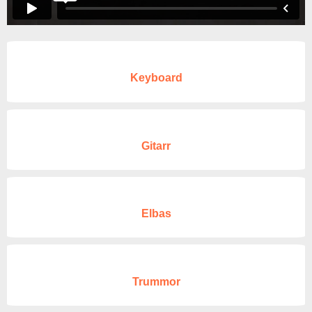
Musikens Påverkan
Keyboard
Gitarr
Elbas
Trummor